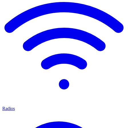
Radios