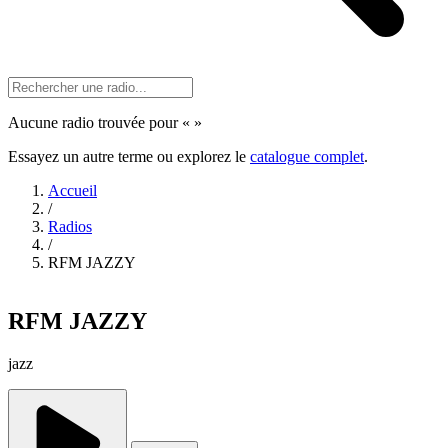
Aucune radio trouvée pour «
»
Essayez un autre terme ou explorez le
catalogue complet
.
Accueil
/
Radios
/
RFM JAZZY
RFM JAZZY
jazz