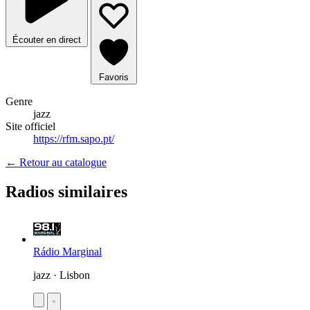
Écouter en direct
Favoris
Genre
jazz
Site officiel
https://rfm.sapo.pt/
← Retour au catalogue
Radios similaires
Rádio Marginal
jazz · Lisbon