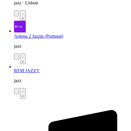
jazz · Lisbon
Antena 2 Jazzin (Portugal)
jazz
RFM JAZZY
jazz