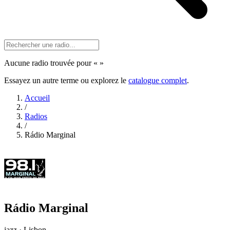
Aucune radio trouvée pour «
»
Essayez un autre terme ou explorez le
catalogue complet
.
Accueil
/
Radios
/
Rádio Marginal
Rádio Marginal
jazz · Lisbon