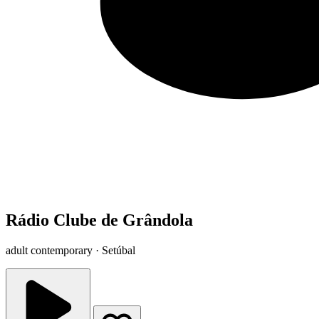
Rádio Clube de Grândola
adult contemporary · Setúbal