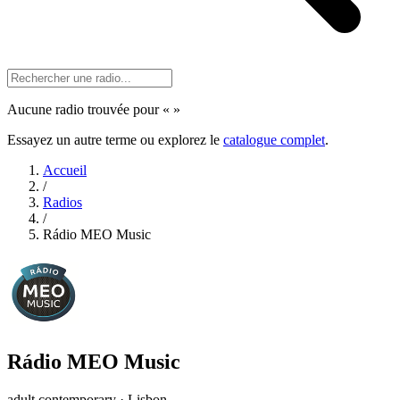
Aucune radio trouvée pour «
»
Essayez un autre terme ou explorez le
catalogue complet
.
Accueil
/
Radios
/
Rádio MEO Music
Rádio MEO Music
adult contemporary · Lisbon