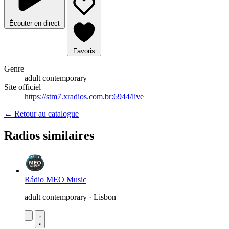
Écouter en direct
Favoris
Genre
adult contemporary
Site officiel
https://stm7.xradios.com.br:6944/live
← Retour au catalogue
Radios similaires
Rádio MEO Music
adult contemporary · Lisbon