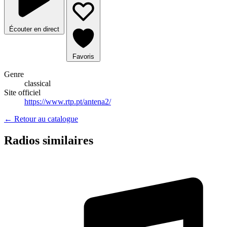
Écouter en direct
Favoris
Genre
classical
Site officiel
https://www.rtp.pt/antena2/
← Retour au catalogue
Radios similaires