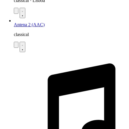
classical · Lisboa
Antena 2 (AAC)
classical