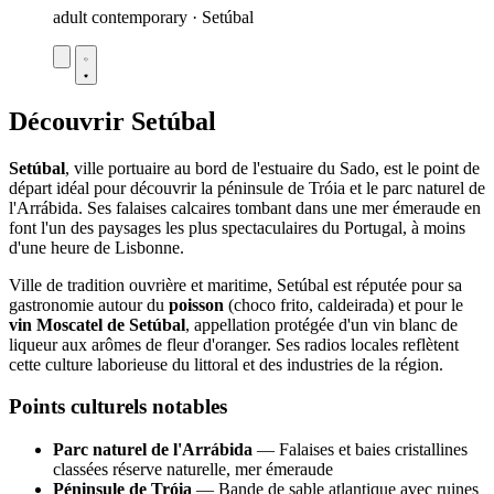
adult contemporary · Setúbal
Découvrir Setúbal
Setúbal
, ville portuaire au bord de l'estuaire du Sado, est le point de
départ idéal pour découvrir la péninsule de Tróia et le parc naturel de
l'Arrábida. Ses falaises calcaires tombant dans une mer émeraude en
font l'un des paysages les plus spectaculaires du Portugal, à moins
d'une heure de Lisbonne.
Ville de tradition ouvrière et maritime, Setúbal est réputée pour sa
gastronomie autour du
poisson
(choco frito, caldeirada) et pour le
vin Moscatel de Setúbal
, appellation protégée d'un vin blanc de
liqueur aux arômes de fleur d'oranger. Ses radios locales reflètent
cette culture laborieuse du littoral et des industries de la région.
Points culturels notables
Parc naturel de l'Arrábida
— Falaises et baies cristallines
classées réserve naturelle, mer émeraude
Péninsule de Tróia
— Bande de sable atlantique avec ruines