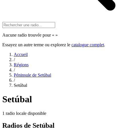
Aucune radio trouvée pour «
»
Essayez un autre terme ou explorez le
catalogue complet
.
Accueil
/
Régions
/
Péninsule de Setúbal
/
Setúbal
Setúbal
1 radio locale disponible
Radios de Setúbal