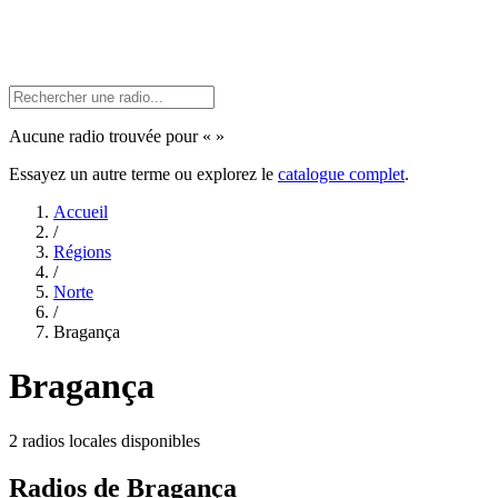
Aucune radio trouvée pour «
»
Essayez un autre terme ou explorez le
catalogue complet
.
Accueil
/
Régions
/
Norte
/
Bragança
Bragança
2 radios locales disponibles
Radios de Bragança