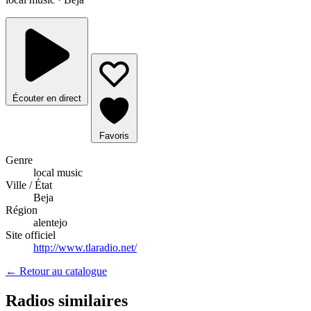
Écouter en direct
Favoris
Genre
local music
Ville / État
Beja
Région
alentejo
Site officiel
http://www.tlaradio.net/
← Retour au catalogue
Radios similaires