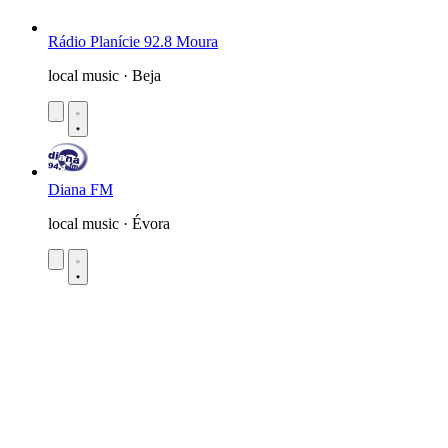
Rádio Planície 92.8 Moura
local music · Beja
Diana FM
local music · Évora