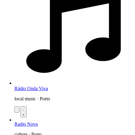
Rádio Onda Viva
local music · Porto
Radio Nova
culture · Porto