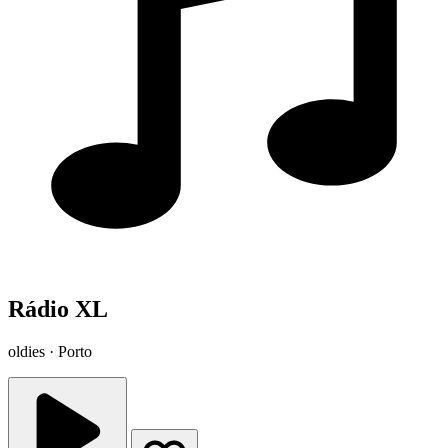
Rádio XL
oldies · Porto