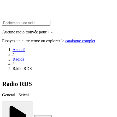
Aucune radio trouvée pour «
»
Essayez un autre terme ou explorez le
catalogue complet
.
Accueil
/
Radios
/
Rádio RDS
Rádio RDS
General · Seixal