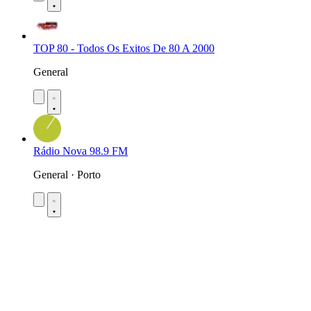
TOP 80 - Todos Os Exitos De 80 A 2000
General
Rádio Nova 98.9 FM
General · Porto