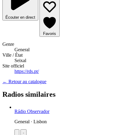
Écouter en direct
Favoris
Genre
General
Ville / État
Seixal
Site officiel
https://rds.pt/
← Retour au catalogue
Radios similaires
Rádio Observador
General · Lisbon