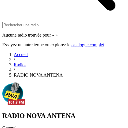
Aucune radio trouvée pour «
»
Essayez un autre terme ou explorez le
catalogue complet
.
Accueil
/
Radios
/
RADIO NOVA ANTENA
RADIO NOVA ANTENA
General