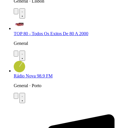
General · Lisbon
TOP 80 - Todos Os Exitos De 80 A 2000
General
Rádio Nova 98.9 FM
General · Porto