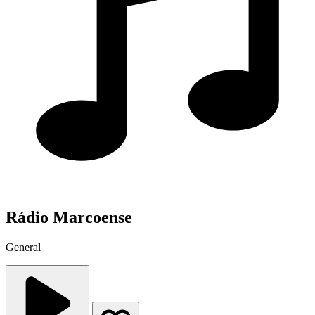
Rádio Marcoense
General