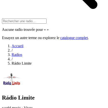
Aucune radio trouvée pour «
»
Essayez un autre terme ou explorez le
catalogue complet
.
Accueil
/
Radios
/
Rádio Limite
Rádio Limite
world music · Viseu