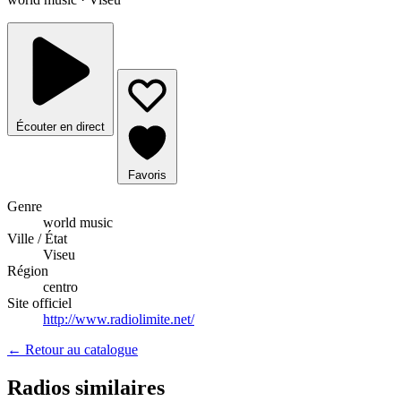
Écouter en direct
Favoris
Genre
world music
Ville / État
Viseu
Région
centro
Site officiel
http://www.radiolimite.net/
← Retour au catalogue
Radios similaires