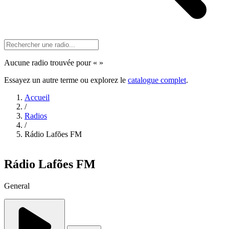
Aucune radio trouvée pour «
»
Essayez un autre terme ou explorez le
catalogue complet
.
Accueil
/
Radios
/
Rádio Lafões FM
Rádio Lafões FM
General