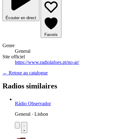
Écouter en direct
Favoris
Genre
General
Site officiel
https://www.radiolafoes.pt/no-ar/
← Retour au catalogue
Radios similaires
Rádio Observador
General · Lisbon