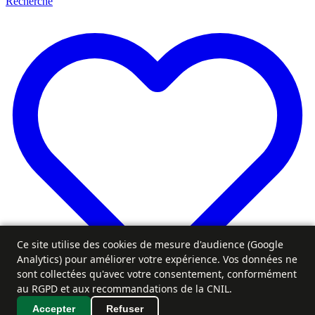
Recherche
Ce site utilise des cookies de mesure d'audience (Google
Analytics) pour améliorer votre expérience. Vos données ne
sont collectées qu'avec votre consentement, conformément
au RGPD et aux recommandations de la CNIL.
Accepter
Refuser