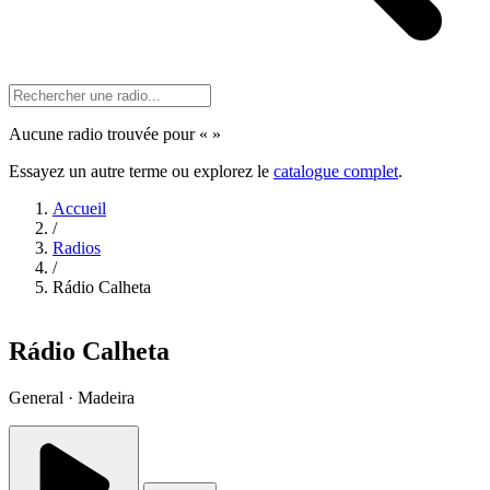
Aucune radio trouvée pour «
»
Essayez un autre terme ou explorez le
catalogue complet
.
Accueil
/
Radios
/
Rádio Calheta
Rádio Calheta
General · Madeira