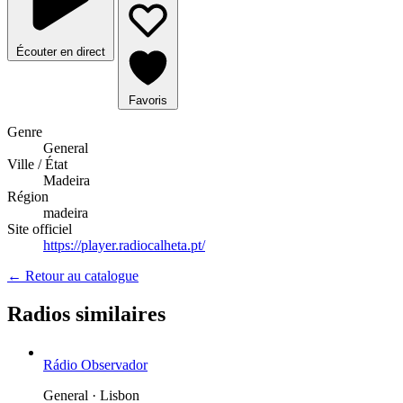
Écouter en direct
Favoris
Genre
General
Ville / État
Madeira
Région
madeira
Site officiel
https://player.radiocalheta.pt/
← Retour au catalogue
Radios similaires
Rádio Observador
General · Lisbon