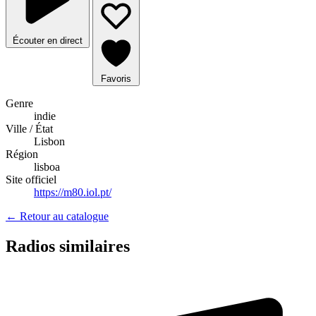
Écouter en direct
Favoris
Genre
indie
Ville / État
Lisbon
Région
lisboa
Site officiel
https://m80.iol.pt/
← Retour au catalogue
Radios similaires