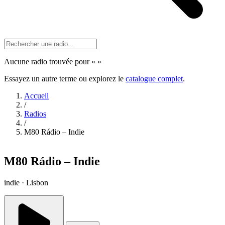
Aucune radio trouvée pour «
»
Essayez un autre terme ou explorez le
catalogue complet
.
Accueil
/
Radios
/
M80 Rádio – Indie
M80 Rádio – Indie
indie · Lisbon