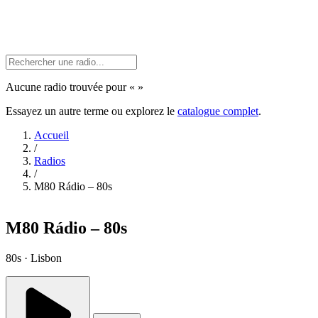
Aucune radio trouvée pour «
»
Essayez un autre terme ou explorez le
catalogue complet
.
Accueil
/
Radios
/
M80 Rádio – 80s
M80 Rádio – 80s
80s · Lisbon