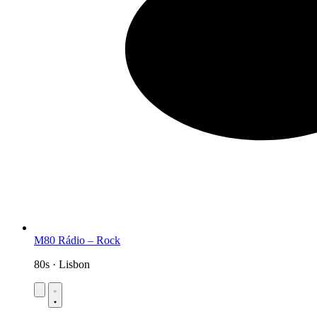
M80 Rádio – Rock
80s · Lisbon