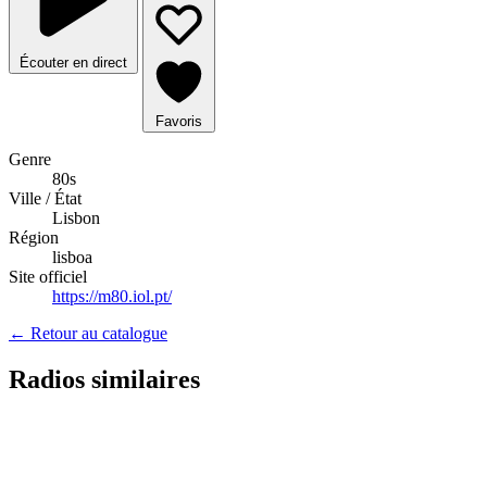
Écouter en direct
Favoris
Genre
80s
Ville / État
Lisbon
Région
lisboa
Site officiel
https://m80.iol.pt/
← Retour au catalogue
Radios similaires