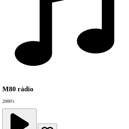
M80 rádio
2000's