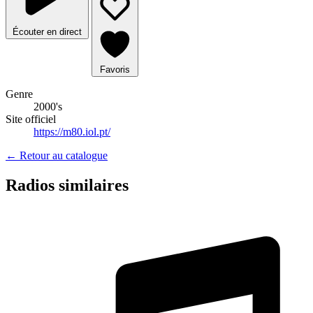
Écouter en direct
Favoris
Genre
2000's
Site officiel
https://m80.iol.pt/
← Retour au catalogue
Radios similaires