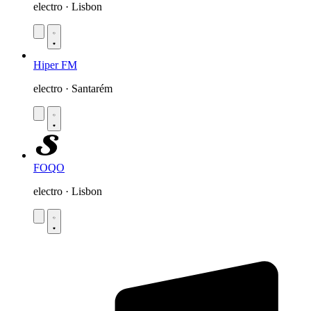
electro · Lisbon
Hiper FM
electro · Santarém
FOQO
electro · Lisbon