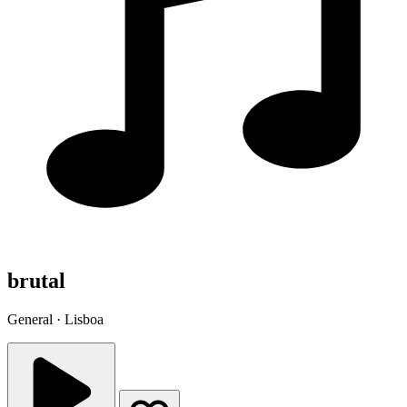
brutal
General · Lisboa