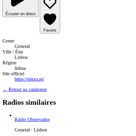
Écouter en direct
Favoris
Genre
General
Ville / État
Lisboa
Région
lisboa
Site officiel
https://nigga.pt/
← Retour au catalogue
Radios similaires
Rádio Observador
General · Lisbon