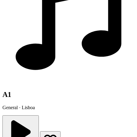
A1
General · Lisboa