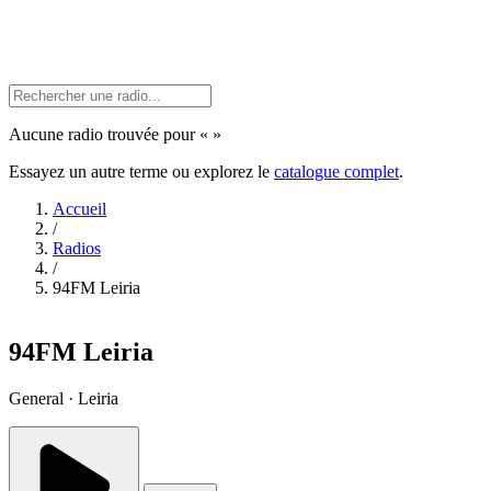
Aucune radio trouvée pour «
»
Essayez un autre terme ou explorez le
catalogue complet
.
Accueil
/
Radios
/
94FM Leiria
94FM Leiria
General · Leiria