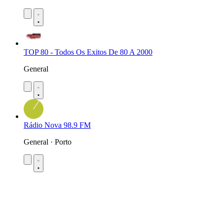
TOP 80 - Todos Os Exitos De 80 A 2000
General
Rádio Nova 98.9 FM
General · Porto