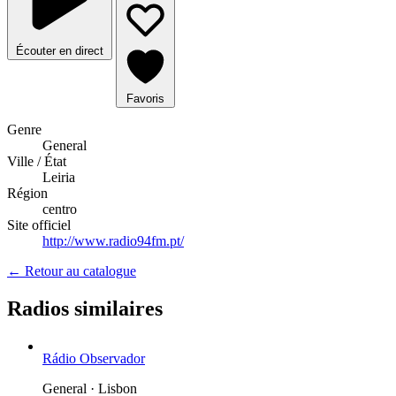
Écouter en direct
Favoris
Genre
General
Ville / État
Leiria
Région
centro
Site officiel
http://www.radio94fm.pt/
← Retour au catalogue
Radios similaires
Rádio Observador
General · Lisbon