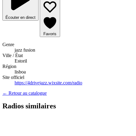
Écouter en direct
Favoris
Genre
jazz fusion
Ville / État
Estoril
Région
lisboa
Site officiel
https://4drivejazz.wixsite.com/radio
← Retour au catalogue
Radios similaires