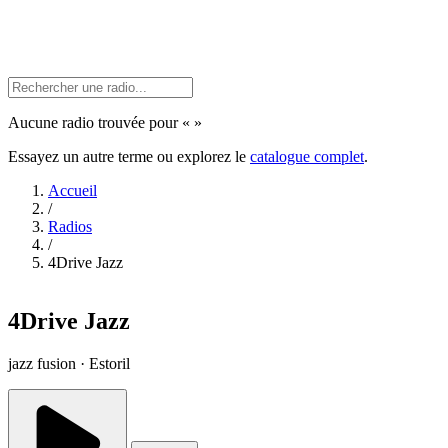
Aucune radio trouvée pour «
»
Essayez un autre terme ou explorez le
catalogue complet
.
Accueil
/
Radios
/
4Drive Jazz
4Drive Jazz
jazz fusion · Estoril